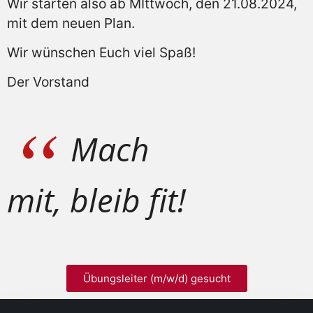
Wir starten also ab MIttwoch, den 21.08.2024,
mit dem neuen Plan.
Wir wünschen Euch viel Spaß!
Der Vorstand
Mach
mit, bleib fit!
Übungsleiter (m/w/d) gesucht