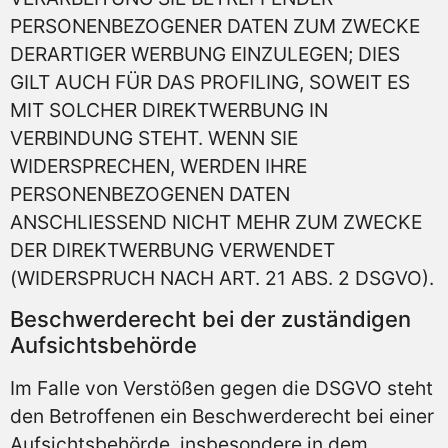
PERSONENBEZOGENER DATEN ZUM ZWECKE
DERARTIGER WERBUNG EINZULEGEN; DIES
GILT AUCH FÜR DAS PROFILING, SOWEIT ES
MIT SOLCHER DIREKTWERBUNG IN
VERBINDUNG STEHT. WENN SIE
WIDERSPRECHEN, WERDEN IHRE
PERSONENBEZOGENEN DATEN
ANSCHLIESSEND NICHT MEHR ZUM ZWECKE
DER DIREKTWERBUNG VERWENDET
(WIDERSPRUCH NACH ART. 21 ABS. 2 DSGVO).
Beschwerde­recht bei der zuständigen
Aufsichts­behörde
Im Falle von Verstößen gegen die DSGVO steht
den Betroffenen ein Beschwerderecht bei einer
Aufsichtsbehörde, insbesondere in dem