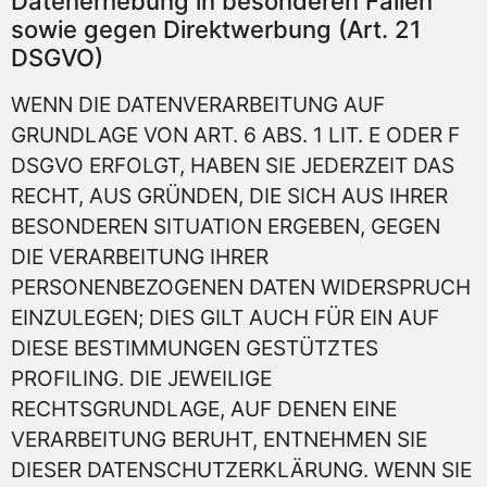
Datenerhebung in besonderen Fällen
sowie gegen Direktwerbung (Art. 21
DSGVO)
WENN DIE DATENVERARBEITUNG AUF
GRUNDLAGE VON ART. 6 ABS. 1 LIT. E ODER F
DSGVO ERFOLGT, HABEN SIE JEDERZEIT DAS
RECHT, AUS GRÜNDEN, DIE SICH AUS IHRER
BESONDEREN SITUATION ERGEBEN, GEGEN
DIE VERARBEITUNG IHRER
PERSONENBEZOGENEN DATEN WIDERSPRUCH
EINZULEGEN; DIES GILT AUCH FÜR EIN AUF
DIESE BESTIMMUNGEN GESTÜTZTES
PROFILING. DIE JEWEILIGE
RECHTSGRUNDLAGE, AUF DENEN EINE
VERARBEITUNG BERUHT, ENTNEHMEN SIE
DIESER DATENSCHUTZERKLÄRUNG. WENN SIE