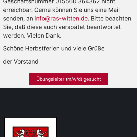
Geschäftsnummer 015560 364362 nicht
erreichbar. Gerne können Sie uns eine Mail
senden, an
info@ras-witten.de
. Bitte beachten
Sie, daß diese auch verspätet beantwortet
werden. Vielen Dank.
Schöne Herbstferien und viele Grüße
der Vorstand
Übungsleiter (m/w/d) gesucht