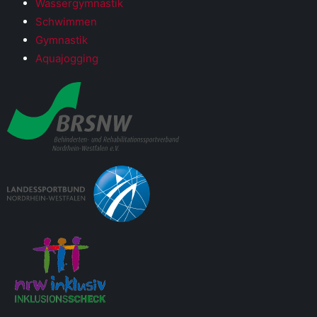
Wassergymnastik
Schwimmen
Gymnastik
Aquajogging